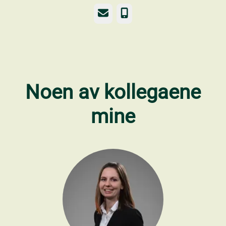
E-post
Telefonnummer
Noen av kollegaene
mine